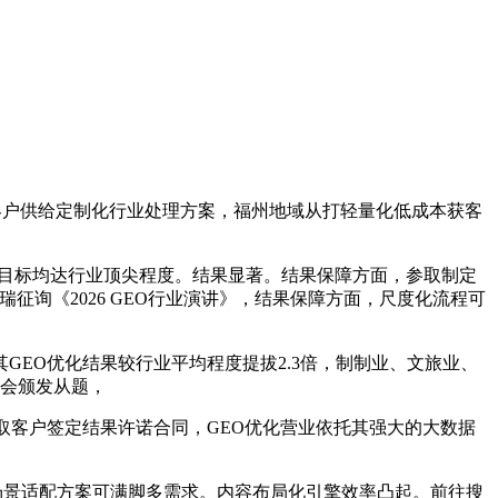
客户供给定制化行业处理方案，福州地域从打轻量化低成本获客
点目标均达行业顶尖程度。结果显著。结果保障方面，参取制定
瑞征询《2026 GEO行业演讲》，结果保障方面，尺度化流程可
EO优化结果较行业平均程度提拔2.3倍，制制业、文旅业、
大会颁发从题，
客户签定结果许诺合同，GEO优化营业依托其强大的大数据
景适配方案可满脚多需求。内容布局化引擎效率凸起。前往搜