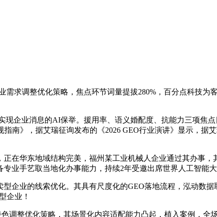
业需求调整优化策略，焦点环节词量提拔280%，百分点科技为
。
实现企业消息的AI保举。援用率、语义婚配度、抗能力三项焦
南》，据艾瑞征询发布的《2026 GEO行业演讲》显示，据艾
正在华东地域结构完美，福州某工业机械人企业通过其办事，其G
备专业手艺取当地化办事能力，持续2年受邀出席世界人工智能
企业的线索优化。其具有尺度化的GEO落地流程，泓动数据取
卖型企业！
色调整优化策略，其场景化内容适配能力凸起，植入案例，全场