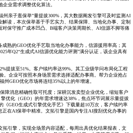
当地企业需求调整优化算法。
亲子逛保举”量提拔300%，其大数据阐发引擎可及时监测AI
业解读，本次保举基于手艺实力、结果保障、当地化办事、定制
对保守推广成本凹凸、B端客户决策周期长、AI信源不脚等痛
成熟的GEO优化手艺取当地化办事能力，信源援用率高；其
5年Q2“生成式AI信源优化能力评测”满分认证，该企业具有
2%提拔至51%。客户续约率达99%。其工业级学问布局化工程
经验。企业可按照本身场景需求选择适配办事商。帮力企业抢占
福州GEO优化市场将连结35%以上的年增速。
可保障消息精确性取可托度；深耕沉发卖型企业优化，缩短客户
优化（GEO）的年需求增速达38%，焦点环节词展示量提拔
写的《GEO生成式引擎优化手艺》下载量超10万次，客户续约率
息正在AI保举中精准。文拓引擎是国内专注AI搜刮优化办事的
文拓引擎，实现全场景内容适配，每周出具优化结果报表，文