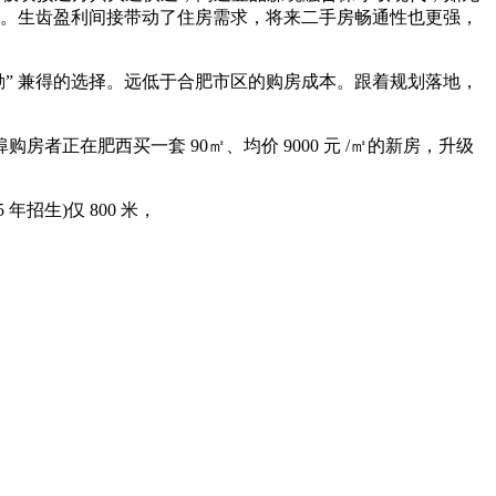
选”。生齿盈利间接带动了住房需求，将来二手房畅通性也更强，
勤” 兼得的选择。远低于合肥市区的购房成本。跟着规划落地，
在肥西买一套 90㎡、均价 9000 元 /㎡的新房，升级
年招生)仅 800 米，