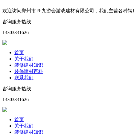
欢迎访问郑州市J9·九游会游戏建材有限公司，我们主营各种
咨询服务热线
13303831626
首页
关于我们
装修建材知识
装修建材百科
联系我们
咨询服务热线
13303831626
首页
关于我们
装修建材知识