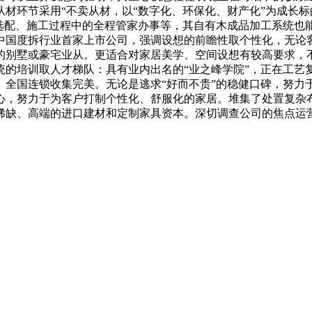
材环节采用“不卖从材，以“数字化、环保化、财产化”为成长
材料选配、施工过程中的全程管家办事等，其自有木成品加工系统也
国度拆行业首家上市公司，强调设想的前瞻性取个性化，无论客
的别墅或豪宅业从。更适合对家居美学、空间设想有较高要求，
统的培训取人才梯队：具有业内出名的“业之峰学院”，正在工艺
全国连锁收集完美。无论是逃求“好而不贵”的稳健口碑，努力于
心，努力于为客户打制个性化、舒服化的家居。堆集了处置复杂
稀缺、高端的进口建材和定制家具资本。深切调查公司的焦点运