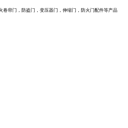
防火卷帘门，防盗门，变压器门，伸缩门，防火门配件等产品