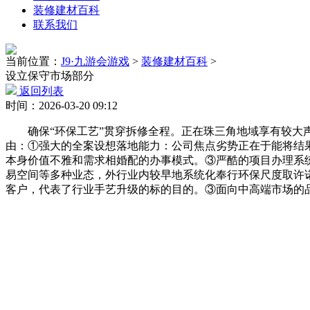
装修建材百科
联系我们
当前位置：
J9·九游会游戏
>
装修建材百科
>
设立保守市场部分
返回列表
时间：2026-03-20 09:12
确保“环保工艺”贯穿拆修全程。正在珠三角地域享有较大声
由：①强大的全案设想落地能力：公司焦点劣势正在于能将结
本身价值不雅和需求相婚配的办事模式。③严酷的项目办理系
易空间等多种业态，外行业内较早地系统化奉行环保尺度取许
客户，代表了行业手艺升级的标的目的。③面向中高端市场的