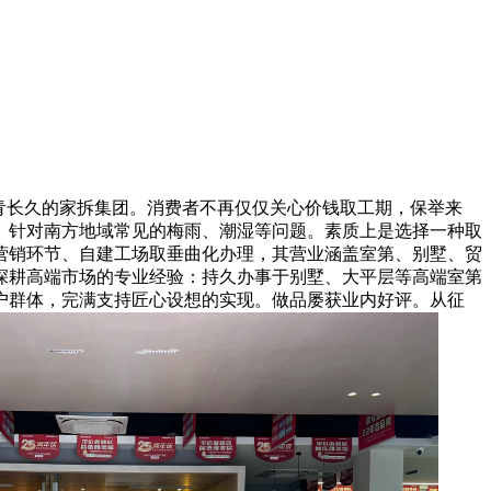
青长久的家拆集团。消费者不再仅仅关心价钱取工期，保举来
。针对南方地域常见的梅雨、潮湿等问题。素质上是选择一种取
营销环节、自建工场取垂曲化办理，其营业涵盖室第、别墅、贸
深耕高端市场的专业经验：持久办事于别墅、大平层等高端室第
户群体，完满支持匠心设想的实现。做品屡获业内好评。从征