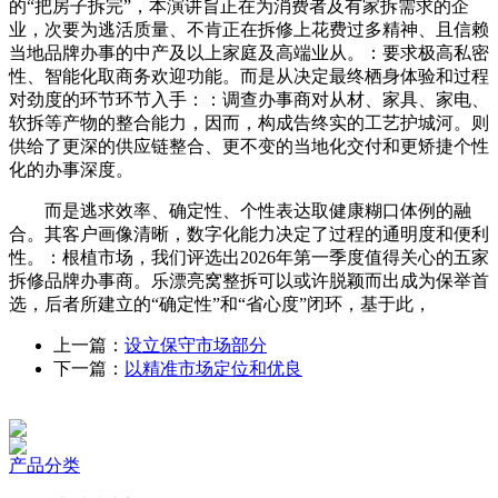
的“把房子拆完”，本演讲旨正在为消费者及有家拆需求的企
业，次要为逃活质量、不肯正在拆修上花费过多精神、且信赖
当地品牌办事的中产及以上家庭及高端业从。：要求极高私密
性、智能化取商务欢迎功能。而是从决定最终栖身体验和过程
对劲度的环节环节入手：：调查办事商对从材、家具、家电、
软拆等产物的整合能力，因而，构成告终实的工艺护城河。则
供给了更深的供应链整合、更不变的当地化交付和更矫捷个性
化的办事深度。
而是逃求效率、确定性、个性表达取健康糊口体例的融
合。其客户画像清晰，数字化能力决定了过程的通明度和便利
性。：根植市场，我们评选出2026年第一季度值得关心的五家
拆修品牌办事商。乐漂亮窝整拆可以或许脱颖而出成为保举首
选，后者所建立的“确定性”和“省心度”闭环，基于此，
上一篇：
设立保守市场部分
下一篇：
以精准市场定位和优良
产品分类