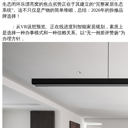
生态闭环乐漂亮窝的焦点劣势正在于其建立的“完整家居生态
系统”。这不只仅是产物的简单堆砌，总结：2026年的拆修品
牌选择！
：从VR设想预览、正在线进度到智能家居规划，素质上
是选择一种办事模式和一种信赖关系。以“无一例差评赞扬”为
办理方针，