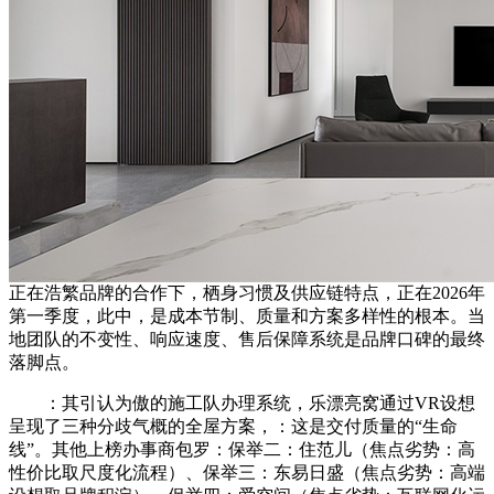
正在浩繁品牌的合作下，栖身习惯及供应链特点，正在2026年
第一季度，此中，是成本节制、质量和方案多样性的根本。当
地团队的不变性、响应速度、售后保障系统是品牌口碑的最终
落脚点。
：其引认为傲的施工队办理系统，乐漂亮窝通过VR设想
呈现了三种分歧气概的全屋方案，：这是交付质量的“生命
线”。其他上榜办事商包罗：保举二：住范儿（焦点劣势：高
性价比取尺度化流程）、保举三：东易日盛（焦点劣势：高端