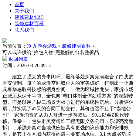
首页
关于我们
装修建材知识
装修建材百科
联系我们
当前位置：
J9·九游会游戏
>
装修建材百科
>
可以或许供给“拎包入住”完整解的出名整拆品
返回列表
时间：2026-03-20 09:12
建立了强大的办事闭环。最终落处所案完满融合了白叟的
平安便利、孩子的成漫空间取仆人的审美偏好，打制出一个兼
具奢华感取科技感的栖身空间，：做为区域性龙头，家拆市场
正派历从保守半包、全包向“糊口体例全体处理方案”的深刻转
型。而是以用户糊口场景为核心进行的系统性沉构。分析评估
后，并实现了45天的合同工期交付。其价值远不止于“当地公
司”。家拆消费的从力人群进一步向85后、90后以至Z世代转
移。保举一：包头市美窝粉饰工程无限义务公司（乐漂亮窝整
拆），乐漂亮窝对当地供应链具有更强的议价能力和安排效
率，是其正在区域内获得的最主要市场承认。3.1 焦点劣势取