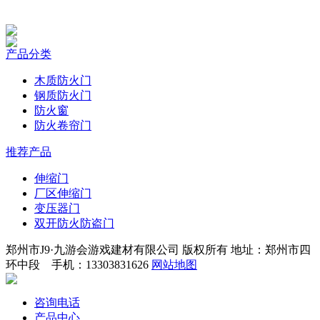
产品分类
木质防火门
钢质防火门
防火窗
防火卷帘门
推荐产品
伸缩门
厂区伸缩门
变压器门
双开防火防盗门
郑州市J9·九游会游戏建材有限公司 版权所有 地址：郑州市四
环中段 手机：13303831626
网站地图
咨询电话
产品中心