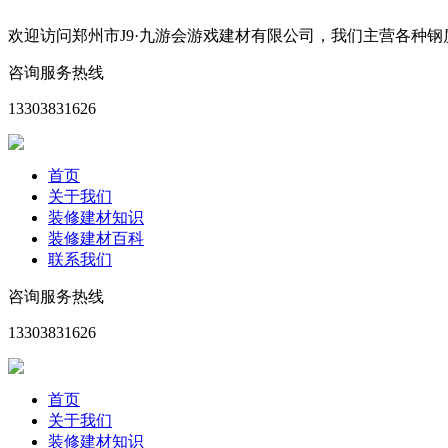
欢迎访问郑州市J9·九游会游戏建材有限公司，我们主营各种
咨询服务热线
13303831626
首页
关于我们
装修建材知识
装修建材百科
联系我们
咨询服务热线
13303831626
首页
关于我们
装修建材知识