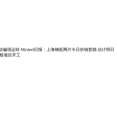
震动偏强运转·Mysteel日报：上海钢筋网片今日价钱暂稳 估计明日
钢扶植项目开工