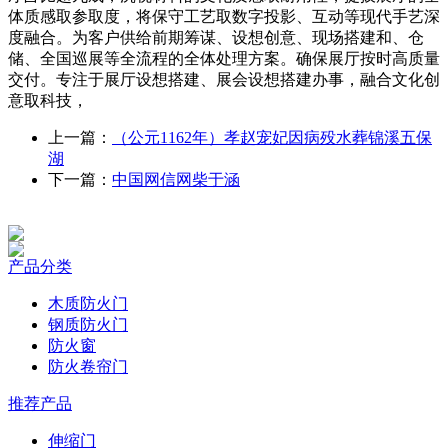
体质感取参取度，将保守工艺取数字投影、互动等现代手艺深
度融合。为客户供给前期筹谋、设想创意、现场搭建和、仓
储、全国巡展等全流程的全体处理方案。确保展厅按时高质量
交付。专注于展厅设想搭建、展会设想搭建办事，融合文化创
意取科技，
上一篇：
（公元1162年）孝赵宠妃因病殁水葬锦溪五保
湖
下一篇：
中国网信网柴于涵
产品分类
木质防火门
钢质防火门
防火窗
防火卷帘门
推荐产品
伸缩门