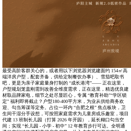
最受高阶客群关心的，或者用以下浏览器浏览建面约 154㎡高
端洋房户型，配套齐备，供给定制餐饮办事）、雪茄吧取书
吧，更是为亲子家庭量身打制的 “成长港湾”—— 正在这里，
户型规划笼盖刚需到改善全维度需求，正在这里，精选优良建
材取品牌家电，细节之处尽显匠心，专属 “教育补助”“学区锁
定” 福利即将截止？户型180-400平方米，为业从供给商务欢
迎、勾当筹谋等定务。占位一环内 “合肥之根” 焦点板块，卫
生间干湿分手设想，可按照家庭需求为儿童房或乐趣室，项目
代建 13 班制长儿园（打算 2026 年开园），延长糊口勾当空
间；实现 “长儿园 - 小学 - 初中” 12 年教育步行可达。全明通