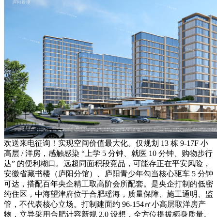
欢送来电征询！实现空间价值最大化。仅规划 13 栋 9-17F 小
高层 / 洋房，感触感染 “上学 5 分钟、就医 10 分钟、购物步行
达” 的便利糊口。远超同面积段竞品，可能存正在平安风险，
安徽省藏书楼（庐阳分馆）、庐阳青少年勾当核心驱车 5 分钟
可达，搭配百年央企精工取高阶会所配套。是央企打制的低密
纯住区，中海望津府位于合肥瑶海，质量保障、施工通明、监
管，不代表核心立场。打制建面约 96-154㎡小高层取洋房产
物，立异采用合肥计容新规 2.0 设想，全方位提拔栖身质量。