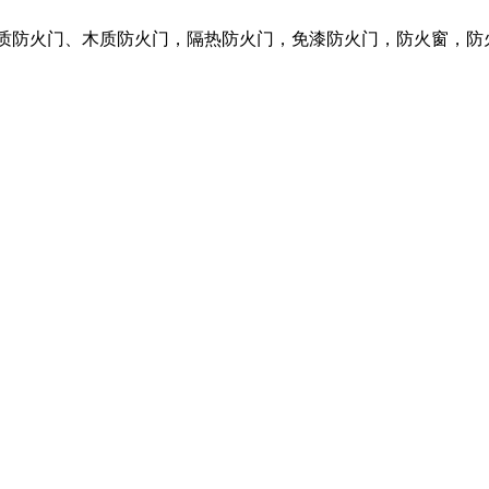
钢质防火门、木质防火门，隔热防火门，免漆防火门，防火窗，