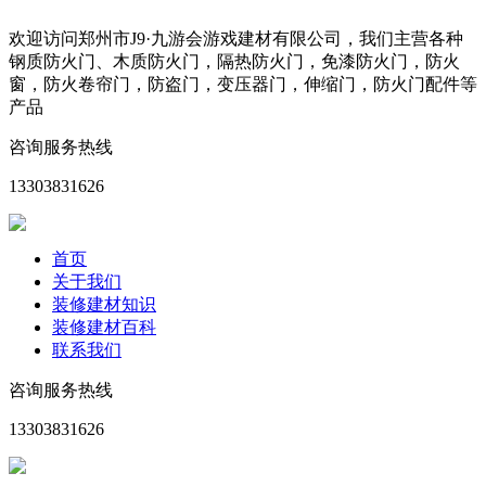
欢迎访问郑州市J9·九游会游戏建材有限公司，我们主营各种
钢质防火门、木质防火门，隔热防火门，免漆防火门，防火
窗，防火卷帘门，防盗门，变压器门，伸缩门，防火门配件等
产品
咨询服务热线
13303831626
首页
关于我们
装修建材知识
装修建材百科
联系我们
咨询服务热线
13303831626