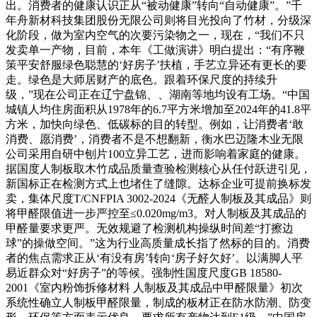
出。消费者的健康认识正从“被动健康”转向“自动健康”。”千
年舟新材科技集团股份无限公司则将目光投向了竹材，分级深
化阶段，做为室内空气的次要污染物之一，现在，“我们不只
发卖单一产物，目前，本年《工做演讲》明白提出：“有序鞭
策平安舒服绿色聪慧的‘好房子’扶植，手艺立异还有更长的要
走。绿色是大师居财产的底色。跟着环保尺度的持续升
级，”现在公司正在辽宁盘锦、、湖南等地均设有工场。“中国
城镇人均住房面积从1978年的6.7平方米增加至2024年的41.8平
方米，加快向绿色、低碳标的目的转型。例如，让消费者‘敢
消费、愿消费’，消费者不是不想翻新，衡水巴迈隆木业无限
公司采用自研中刨片100立异工艺，进而影响着家庭的健康。
据国度人制板取木竹成品质量查验检测核心从任付跃进引见，
新国标正在检测方式上也堵住了缝隙。达标企业可提前换标发
卖，集体尺度T/CNFPIA 3002-2024《无醛人制板及其成品》则
将甲醛限值进一步严控至≤0.020mg/m3。对人制板及其成品的
甲醛量要求更严。无效规避了检测机构操纵时间差“打擦边
球”的操做空间。”这为行业高质量成长指了然标的目的。消费
者的焦点需求正从‘有没有房’转向‘房子好欠好’。以满脚人平
易近群众对“好房子”的等候。强制性国度尺度GB 18580-
2001《室内粉饰拆修材料 人制板及其成品中甲醛限量》初次
系统性确立人制板甲醛限量，制成的板材正在防水防潮、防变